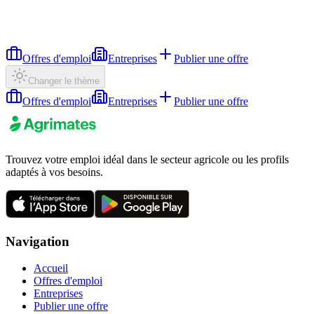
Offres d'emploi
Entreprises
Publier une offre
Changer le thème
Offres d'emploi
Entreprises
Publier une offre
Trouvez votre emploi idéal dans le secteur agricole ou les profils
adaptés à vos besoins.
Navigation
Accueil
Offres d'emploi
Entreprises
Publier une offre