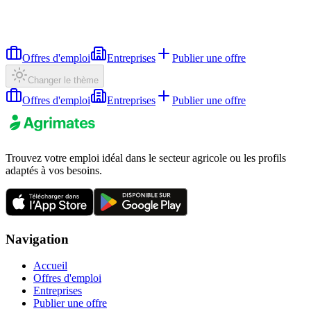
Offres d'emploi
Entreprises
Publier une offre
Changer le thème
Offres d'emploi
Entreprises
Publier une offre
Trouvez votre emploi idéal dans le secteur agricole ou les profils
adaptés à vos besoins.
Navigation
Accueil
Offres d'emploi
Entreprises
Publier une offre