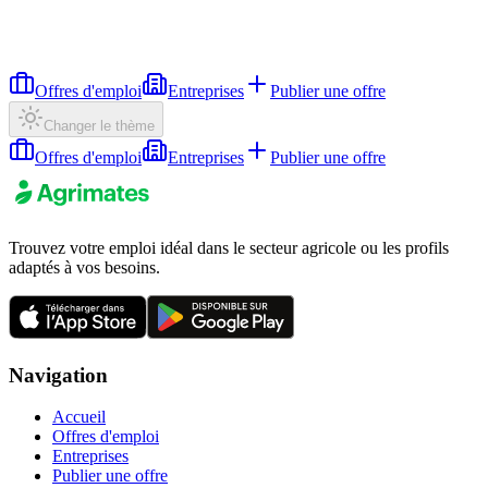
Offres d'emploi
Entreprises
Publier une offre
Changer le thème
Offres d'emploi
Entreprises
Publier une offre
Trouvez votre emploi idéal dans le secteur agricole ou les profils
adaptés à vos besoins.
Navigation
Accueil
Offres d'emploi
Entreprises
Publier une offre