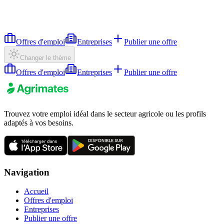
Offres d'emploi
Entreprises
Publier une offre
Changer le thème
Offres d'emploi
Entreprises
Publier une offre
Trouvez votre emploi idéal dans le secteur agricole ou les profils
adaptés à vos besoins.
Navigation
Accueil
Offres d'emploi
Entreprises
Publier une offre