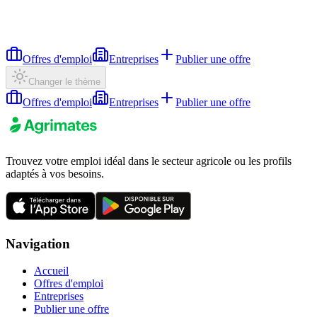
Offres d'emploi
Entreprises
Publier une offre
Changer le thème
Offres d'emploi
Entreprises
Publier une offre
Trouvez votre emploi idéal dans le secteur agricole ou les profils
adaptés à vos besoins.
Navigation
Accueil
Offres d'emploi
Entreprises
Publier une offre