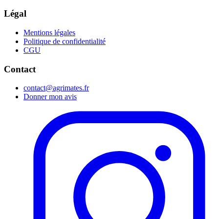
Légal
Mentions légales
Politique de confidentialité
CGU
Contact
contact@agrimates.fr
Donner mon avis