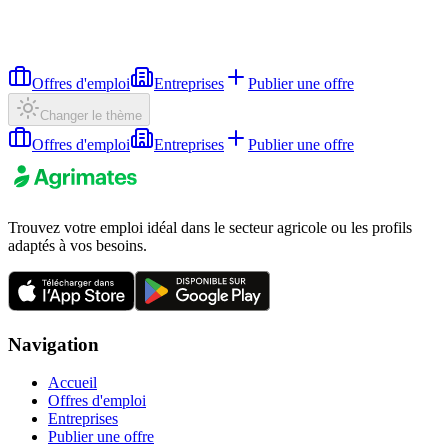
Offres d'emploi
Entreprises
Publier une offre
Changer le thème
Offres d'emploi
Entreprises
Publier une offre
Trouvez votre emploi idéal dans le secteur agricole ou les profils
adaptés à vos besoins.
Navigation
Accueil
Offres d'emploi
Entreprises
Publier une offre