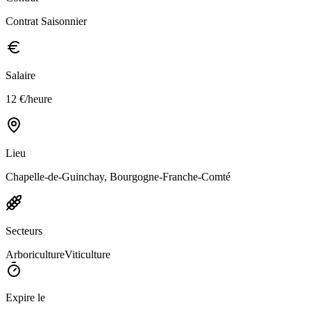
Contrat Saisonnier
Salaire
12 €/heure
Lieu
Chapelle-de-Guinchay, Bourgogne-Franche-Comté
Secteurs
Arboriculture
Viticulture
Expire le