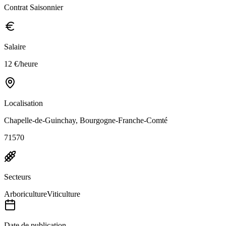
Contrat Saisonnier
Salaire
12 €/heure
Localisation
Chapelle-de-Guinchay, Bourgogne-Franche-Comté
71570
Secteurs
Arboriculture
Viticulture
Date de publication