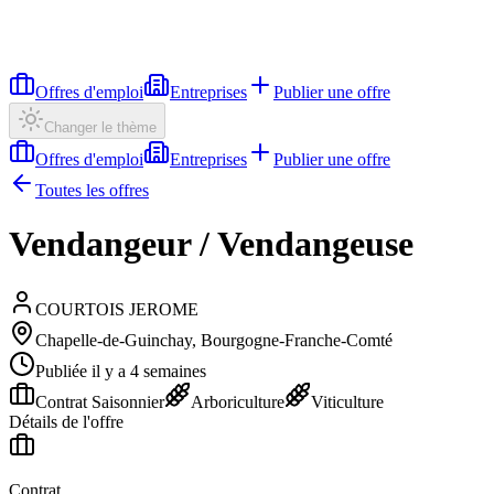
Offres d'emploi
Entreprises
Publier une offre
Changer le thème
Offres d'emploi
Entreprises
Publier une offre
Toutes les offres
Vendangeur / Vendangeuse
COURTOIS JEROME
Chapelle-de-Guinchay, Bourgogne-Franche-Comté
Publiée il y a 4 semaines
Contrat Saisonnier
Arboriculture
Viticulture
Détails de l'offre
Contrat