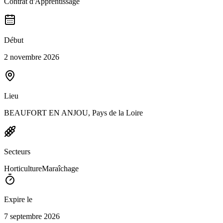
Contrat d'Apprentissage
Début
2 novembre 2026
Lieu
BEAUFORT EN ANJOU, Pays de la Loire
Secteurs
Horticulture
Maraîchage
Expire le
7 septembre 2026