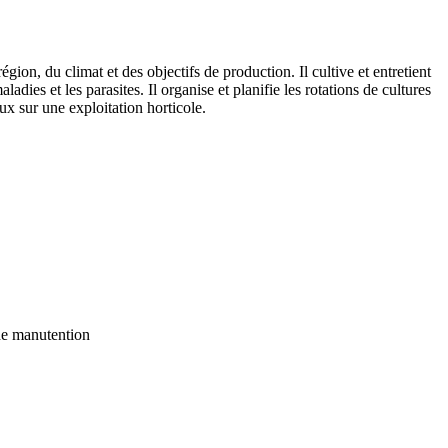
égion, du climat et des objectifs de production. Il cultive et entretient
ladies et les parasites. Il organise et planifie les rotations de cultures
aux sur une exploitation horticole.
 de manutention