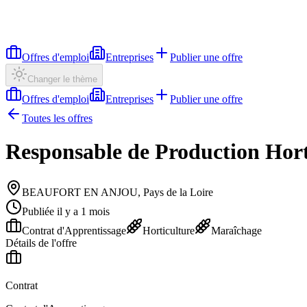
Offres d'emploi
Entreprises
Publier une offre
Changer le thème
Offres d'emploi
Entreprises
Publier une offre
Toutes les offres
Responsable de Production Hort
BEAUFORT EN ANJOU, Pays de la Loire
Publiée il y a 1 mois
Contrat d'Apprentissage
Horticulture
Maraîchage
Détails de l'offre
Contrat