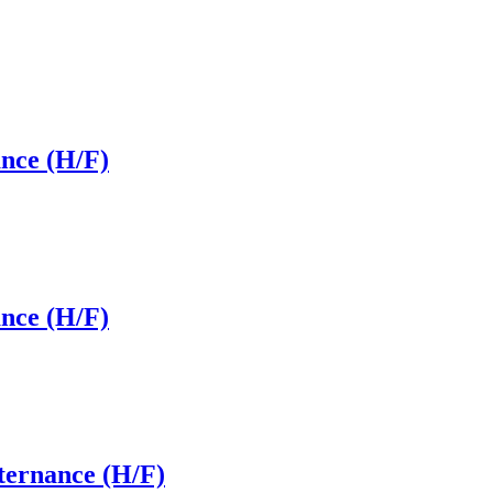
ance (H/F)
ance (H/F)
ternance (H/F)