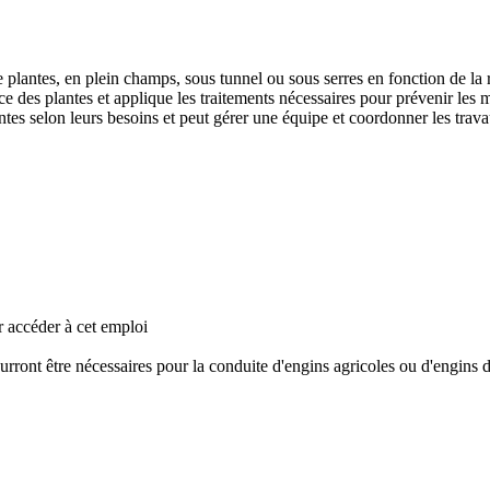
de plantes, en plein champs, sous tunnel ou sous serres en fonction de la r
nce des plantes et applique les traitements nécessaires pour prévenir les ma
lantes selon leurs besoins et peut gérer une équipe et coordonner les trav
 accéder à cet emploi
urront être nécessaires pour la conduite d'engins agricoles ou d'engins