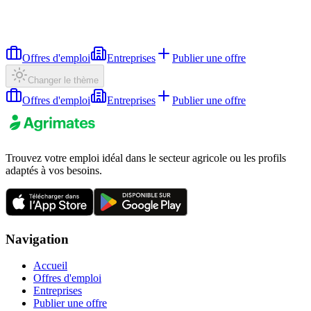
Offres d'emploi
Entreprises
Publier une offre
Changer le thème
Offres d'emploi
Entreprises
Publier une offre
Trouvez votre emploi idéal dans le secteur agricole ou les profils
adaptés à vos besoins.
Navigation
Accueil
Offres d'emploi
Entreprises
Publier une offre