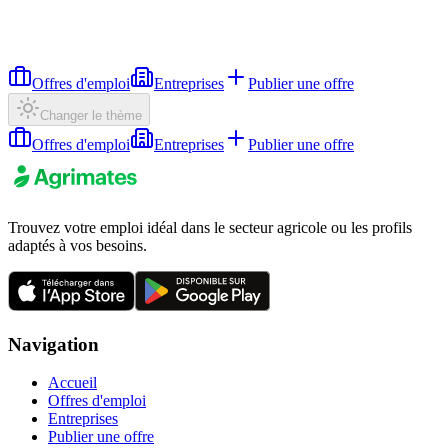
Offres d'emploi
Entreprises
Publier une offre
Changer le thème
Offres d'emploi
Entreprises
Publier une offre
Trouvez votre emploi idéal dans le secteur agricole ou les profils
adaptés à vos besoins.
Navigation
Accueil
Offres d'emploi
Entreprises
Publier une offre