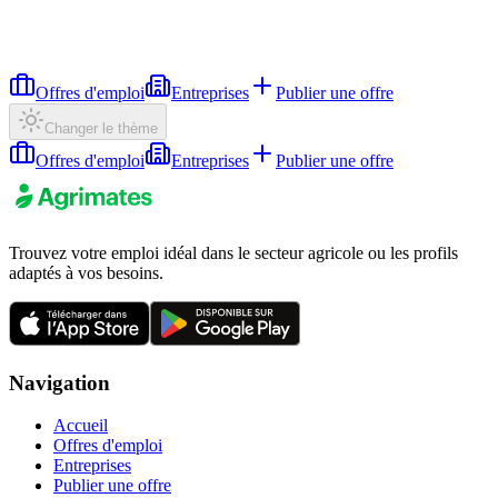
Offres d'emploi
Entreprises
Publier une offre
Changer le thème
Offres d'emploi
Entreprises
Publier une offre
Trouvez votre emploi idéal dans le secteur agricole ou les profils
adaptés à vos besoins.
Navigation
Accueil
Offres d'emploi
Entreprises
Publier une offre