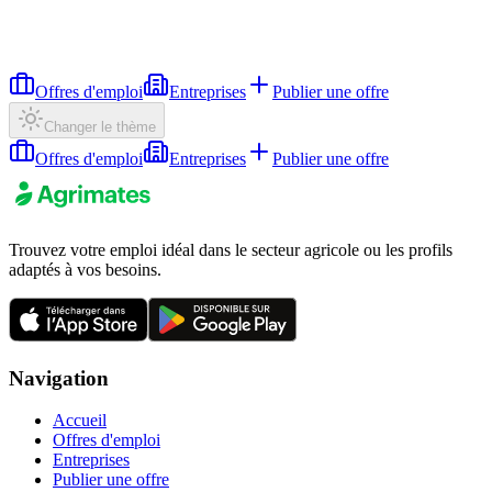
Offres d'emploi
Entreprises
Publier une offre
Changer le thème
Offres d'emploi
Entreprises
Publier une offre
Trouvez votre emploi idéal dans le secteur agricole ou les profils
adaptés à vos besoins.
Navigation
Accueil
Offres d'emploi
Entreprises
Publier une offre