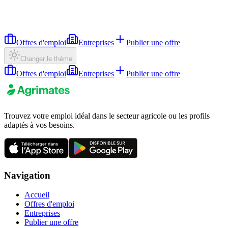
Offres d'emploi
Entreprises
Publier une offre
Changer le thème
Offres d'emploi
Entreprises
Publier une offre
Trouvez votre emploi idéal dans le secteur agricole ou les profils
adaptés à vos besoins.
Navigation
Accueil
Offres d'emploi
Entreprises
Publier une offre