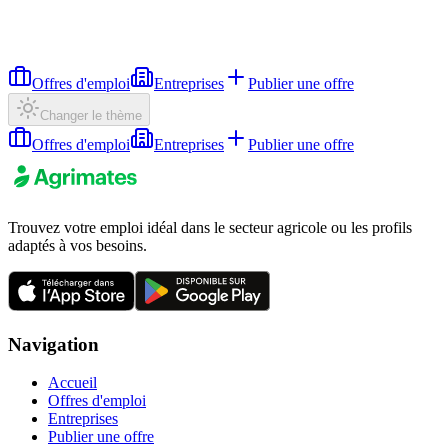
Offres d'emploi
Entreprises
Publier une offre
Changer le thème
Offres d'emploi
Entreprises
Publier une offre
Trouvez votre emploi idéal dans le secteur agricole ou les profils
adaptés à vos besoins.
Navigation
Accueil
Offres d'emploi
Entreprises
Publier une offre