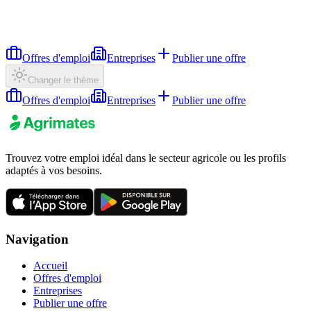
Offres d'emploi
Entreprises
Publier une offre
Changer le thème
Offres d'emploi
Entreprises
Publier une offre
Trouvez votre emploi idéal dans le secteur agricole ou les profils
adaptés à vos besoins.
Navigation
Accueil
Offres d'emploi
Entreprises
Publier une offre