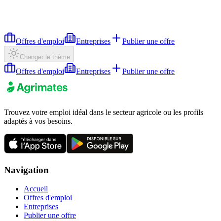
Offres d'emploi
Entreprises
Publier une offre
Changer le thème
Offres d'emploi
Entreprises
Publier une offre
Trouvez votre emploi idéal dans le secteur agricole ou les profils
adaptés à vos besoins.
Navigation
Accueil
Offres d'emploi
Entreprises
Publier une offre