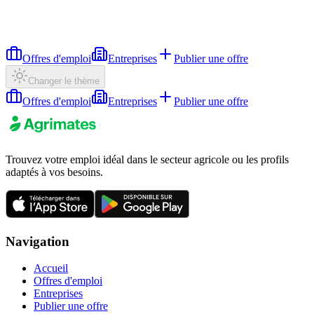
Offres d'emploi
Entreprises
Publier une offre
Changer le thème
Offres d'emploi
Entreprises
Publier une offre
Trouvez votre emploi idéal dans le secteur agricole ou les profils
adaptés à vos besoins.
Navigation
Accueil
Offres d'emploi
Entreprises
Publier une offre