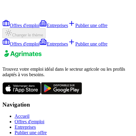
Offres d'emploi
Entreprises
Publier une offre
Changer le thème
Offres d'emploi
Entreprises
Publier une offre
Trouvez votre emploi idéal dans le secteur agricole ou les profils
adaptés à vos besoins.
Navigation
Accueil
Offres d'emploi
Entreprises
Publier une offre