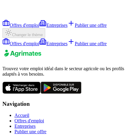
Offres d'emploi
Entreprises
Publier une offre
Changer le thème
Offres d'emploi
Entreprises
Publier une offre
Trouvez votre emploi idéal dans le secteur agricole ou les profils
adaptés à vos besoins.
Navigation
Accueil
Offres d'emploi
Entreprises
Publier une offre