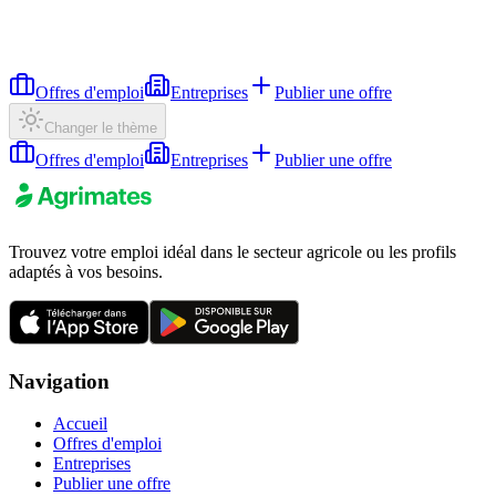
Offres d'emploi
Entreprises
Publier une offre
Changer le thème
Offres d'emploi
Entreprises
Publier une offre
Trouvez votre emploi idéal dans le secteur agricole ou les profils
adaptés à vos besoins.
Navigation
Accueil
Offres d'emploi
Entreprises
Publier une offre