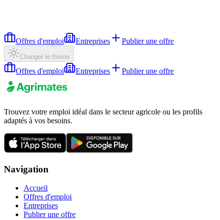
Offres d'emploi
Entreprises
Publier une offre
Changer le thème
Offres d'emploi
Entreprises
Publier une offre
Trouvez votre emploi idéal dans le secteur agricole ou les profils
adaptés à vos besoins.
Navigation
Accueil
Offres d'emploi
Entreprises
Publier une offre