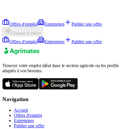
Offres d'emploi
Entreprises
Publier une offre
Changer le thème
Offres d'emploi
Entreprises
Publier une offre
Trouvez votre emploi idéal dans le secteur agricole ou les profils
adaptés à vos besoins.
Navigation
Accueil
Offres d'emploi
Entreprises
Publier une offre