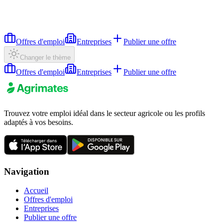
Offres d'emploi
Entreprises
Publier une offre
Changer le thème
Offres d'emploi
Entreprises
Publier une offre
Trouvez votre emploi idéal dans le secteur agricole ou les profils
adaptés à vos besoins.
Navigation
Accueil
Offres d'emploi
Entreprises
Publier une offre