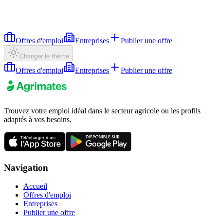
Offres d'emploi
Entreprises
Publier une offre
Changer le thème
Offres d'emploi
Entreprises
Publier une offre
Trouvez votre emploi idéal dans le secteur agricole ou les profils
adaptés à vos besoins.
Navigation
Accueil
Offres d'emploi
Entreprises
Publier une offre