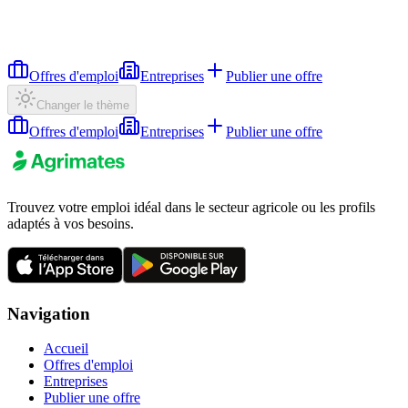
Offres d'emploi
Entreprises
Publier une offre
Changer le thème
Offres d'emploi
Entreprises
Publier une offre
Trouvez votre emploi idéal dans le secteur agricole ou les profils
adaptés à vos besoins.
Navigation
Accueil
Offres d'emploi
Entreprises
Publier une offre