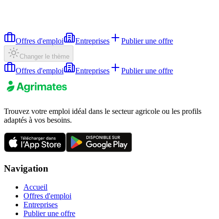
Offres d'emploi
Entreprises
Publier une offre
Changer le thème
Offres d'emploi
Entreprises
Publier une offre
Trouvez votre emploi idéal dans le secteur agricole ou les profils
adaptés à vos besoins.
Navigation
Accueil
Offres d'emploi
Entreprises
Publier une offre