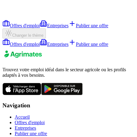
Offres d'emploi
Entreprises
Publier une offre
Changer le thème
Offres d'emploi
Entreprises
Publier une offre
Trouvez votre emploi idéal dans le secteur agricole ou les profils
adaptés à vos besoins.
Navigation
Accueil
Offres d'emploi
Entreprises
Publier une offre