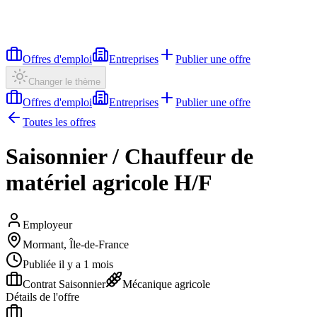
Offres d'emploi
Entreprises
Publier une offre
Changer le thème
Offres d'emploi
Entreprises
Publier une offre
Toutes les offres
Saisonnier / Chauffeur de
matériel agricole H/F
Employeur
Mormant, Île-de-France
Publiée il y a 1 mois
Contrat Saisonnier
Mécanique agricole
Détails de l'offre