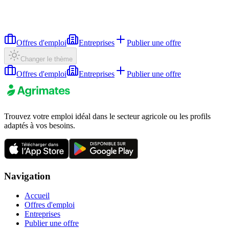
Offres d'emploi
Entreprises
Publier une offre
Changer le thème
Offres d'emploi
Entreprises
Publier une offre
Trouvez votre emploi idéal dans le secteur agricole ou les profils
adaptés à vos besoins.
Navigation
Accueil
Offres d'emploi
Entreprises
Publier une offre