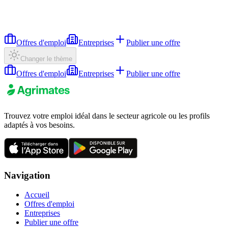
Offres d'emploi
Entreprises
Publier une offre
Changer le thème
Offres d'emploi
Entreprises
Publier une offre
Trouvez votre emploi idéal dans le secteur agricole ou les profils
adaptés à vos besoins.
Navigation
Accueil
Offres d'emploi
Entreprises
Publier une offre