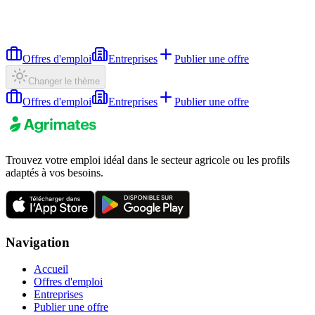
Offres d'emploi
Entreprises
Publier une offre
Changer le thème
Offres d'emploi
Entreprises
Publier une offre
Trouvez votre emploi idéal dans le secteur agricole ou les profils
adaptés à vos besoins.
Navigation
Accueil
Offres d'emploi
Entreprises
Publier une offre