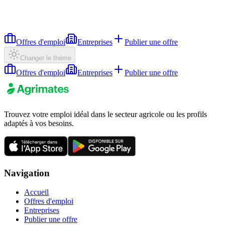
Offres d'emploi
Entreprises
Publier une offre
Changer le thème
Offres d'emploi
Entreprises
Publier une offre
Trouvez votre emploi idéal dans le secteur agricole ou les profils
adaptés à vos besoins.
Navigation
Accueil
Offres d'emploi
Entreprises
Publier une offre