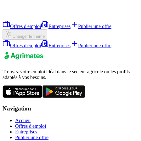
Offres d'emploi
Entreprises
Publier une offre
Changer le thème
Offres d'emploi
Entreprises
Publier une offre
Trouvez votre emploi idéal dans le secteur agricole ou les profils
adaptés à vos besoins.
Navigation
Accueil
Offres d'emploi
Entreprises
Publier une offre