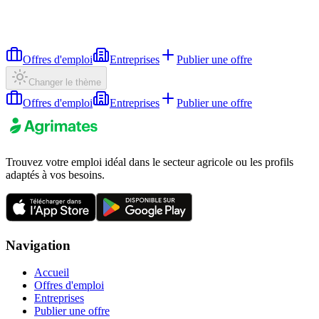
Offres d'emploi
Entreprises
Publier une offre
Changer le thème
Offres d'emploi
Entreprises
Publier une offre
Trouvez votre emploi idéal dans le secteur agricole ou les profils
adaptés à vos besoins.
Navigation
Accueil
Offres d'emploi
Entreprises
Publier une offre