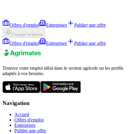
Offres d'emploi
Entreprises
Publier une offre
Changer le thème
Offres d'emploi
Entreprises
Publier une offre
Trouvez votre emploi idéal dans le secteur agricole ou les profils
adaptés à vos besoins.
Navigation
Accueil
Offres d'emploi
Entreprises
Publier une offre