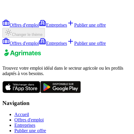
Offres d'emploi
Entreprises
Publier une offre
Changer le thème
Offres d'emploi
Entreprises
Publier une offre
Trouvez votre emploi idéal dans le secteur agricole ou les profils
adaptés à vos besoins.
Navigation
Accueil
Offres d'emploi
Entreprises
Publier une offre