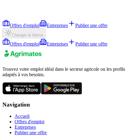
Offres d'emploi
Entreprises
Publier une offre
Changer le thème
Offres d'emploi
Entreprises
Publier une offre
Trouvez votre emploi idéal dans le secteur agricole ou les profils
adaptés à vos besoins.
Navigation
Accueil
Offres d'emploi
Entreprises
Publier une offre