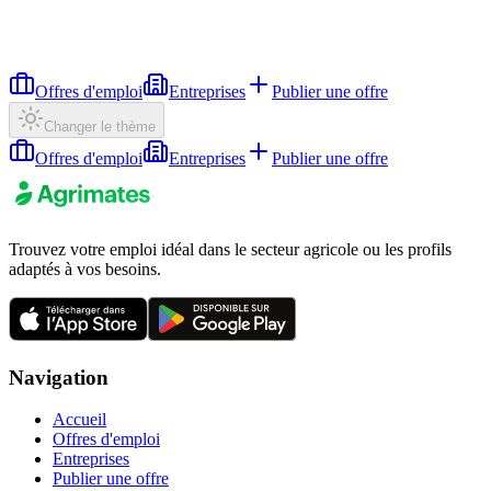
Offres d'emploi
Entreprises
Publier une offre
Changer le thème
Offres d'emploi
Entreprises
Publier une offre
Trouvez votre emploi idéal dans le secteur agricole ou les profils
adaptés à vos besoins.
Navigation
Accueil
Offres d'emploi
Entreprises
Publier une offre