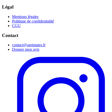
Légal
Mentions légales
Politique de confidentialité
CGU
Contact
contact@agrimates.fr
Donner mon avis