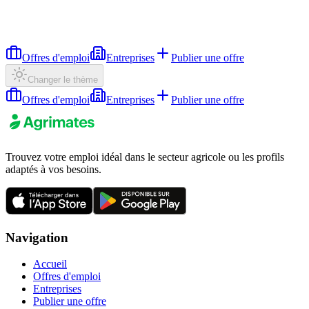
Offres d'emploi
Entreprises
Publier une offre
Changer le thème
Offres d'emploi
Entreprises
Publier une offre
Trouvez votre emploi idéal dans le secteur agricole ou les profils
adaptés à vos besoins.
Navigation
Accueil
Offres d'emploi
Entreprises
Publier une offre