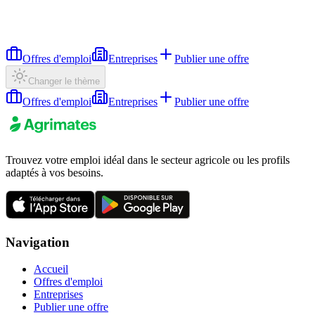
Offres d'emploi
Entreprises
Publier une offre
Changer le thème
Offres d'emploi
Entreprises
Publier une offre
Trouvez votre emploi idéal dans le secteur agricole ou les profils
adaptés à vos besoins.
Navigation
Accueil
Offres d'emploi
Entreprises
Publier une offre