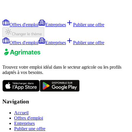
Offres d'emploi
Entreprises
Publier une offre
Changer le thème
Offres d'emploi
Entreprises
Publier une offre
Trouvez votre emploi idéal dans le secteur agricole ou les profils
adaptés à vos besoins.
Navigation
Accueil
Offres d'emploi
Entreprises
Publier une offre