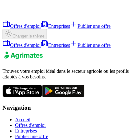
Offres d'emploi
Entreprises
Publier une offre
Changer le thème
Offres d'emploi
Entreprises
Publier une offre
Trouvez votre emploi idéal dans le secteur agricole ou les profils
adaptés à vos besoins.
Navigation
Accueil
Offres d'emploi
Entreprises
Publier une offre