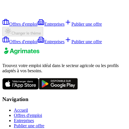
Offres d'emploi
Entreprises
Publier une offre
Changer le thème
Offres d'emploi
Entreprises
Publier une offre
Trouvez votre emploi idéal dans le secteur agricole ou les profils
adaptés à vos besoins.
Navigation
Accueil
Offres d'emploi
Entreprises
Publier une offre