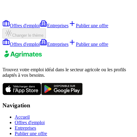
Offres d'emploi
Entreprises
Publier une offre
Changer le thème
Offres d'emploi
Entreprises
Publier une offre
Trouvez votre emploi idéal dans le secteur agricole ou les profils
adaptés à vos besoins.
Navigation
Accueil
Offres d'emploi
Entreprises
Publier une offre