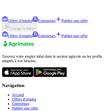
Offres d'emploi
Entreprises
Publier une offre
Changer le thème
Offres d'emploi
Entreprises
Publier une offre
Trouvez votre emploi idéal dans le secteur agricole ou les profils
adaptés à vos besoins.
Navigation
Accueil
Offres d'emploi
Entreprises
Publier une offre