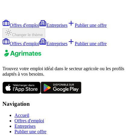
Offres d'emploi
Entreprises
Publier une offre
Changer le thème
Offres d'emploi
Entreprises
Publier une offre
Trouvez votre emploi idéal dans le secteur agricole ou les profils
adaptés à vos besoins.
Navigation
Accueil
Offres d'emploi
Entreprises
Publier une offre