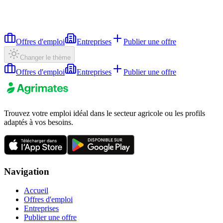
Offres d'emploi
Entreprises
Publier une offre
Changer le thème
Offres d'emploi
Entreprises
Publier une offre
Trouvez votre emploi idéal dans le secteur agricole ou les profils
adaptés à vos besoins.
Navigation
Accueil
Offres d'emploi
Entreprises
Publier une offre