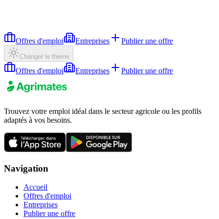
Offres d'emploi
Entreprises
Publier une offre
Changer le thème
Offres d'emploi
Entreprises
Publier une offre
Trouvez votre emploi idéal dans le secteur agricole ou les profils
adaptés à vos besoins.
Navigation
Accueil
Offres d'emploi
Entreprises
Publier une offre