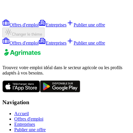
Offres d'emploi
Entreprises
Publier une offre
Changer le thème
Offres d'emploi
Entreprises
Publier une offre
Trouvez votre emploi idéal dans le secteur agricole ou les profils
adaptés à vos besoins.
Navigation
Accueil
Offres d'emploi
Entreprises
Publier une offre