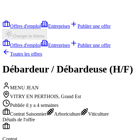
Offres d'emploi
Entreprises
Publier une offre
Changer le thème
Offres d'emploi
Entreprises
Publier une offre
Toutes les offres
Débardeur / Débardeuse (H/F)
MENU JEAN
VITRY EN PERTHOIS, Grand Est
Publiée il y a 4 semaines
Contrat Saisonnier
Arboriculture
Viticulture
Détails de l'offre
Contrat