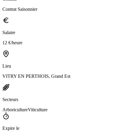
Contrat Saisonnier
Salaire
12 €/heure
Lieu
VITRY EN PERTHOIS, Grand Est
Secteurs
Arboriculture
Viticulture
Expire le