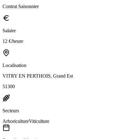
Contrat Saisonnier
Salaire
12 €/heure
Localisation
VITRY EN PERTHOIS, Grand Est
51300
Secteurs
Arboriculture
Viticulture